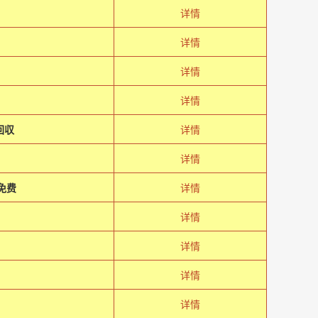
详情
详情
详情
详情
回収
详情
详情
符免费
详情
详情
详情
详情
详情