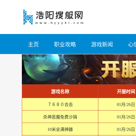
主页
职业攻略
游戏新闻
心
游戏名称
开服时间
７６８０合击
01月/26日
杀神恶魔免费沙捐
01月/26日
10米全满神器
01月/26日