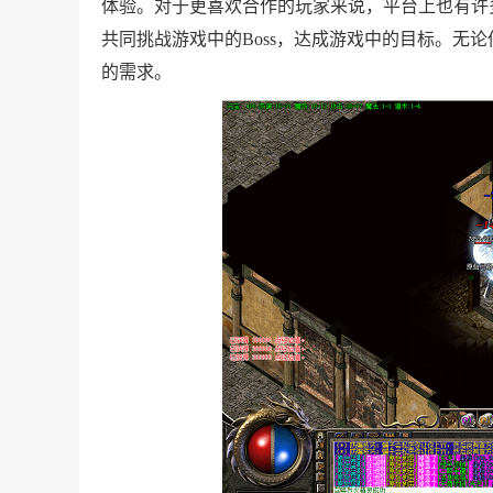
体验。对于更喜欢合作的玩家来说，平台上也有许
共同挑战游戏中的Boss，达成游戏中的目标。无论
的需求。