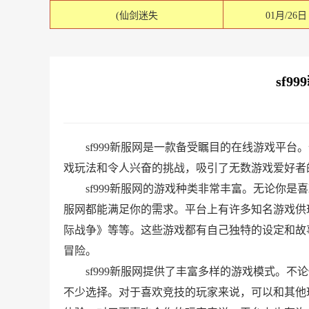
(仙剑迷失
01月/26日
sf9
sf999新服网是一款备受瞩目的在线游戏平
戏玩法和令人兴奋的挑战，吸引了无数游戏爱好者
sf999新服网的游戏种类非常丰富。无论你是
服网都能满足你的需求。平台上有许多知名游戏供
际战争》等等。这些游戏都有自己独特的设定和故
冒险。
sf999新服网提供了丰富多样的游戏模式。
不少选择。对于喜欢竞技的玩家来说，可以和其他