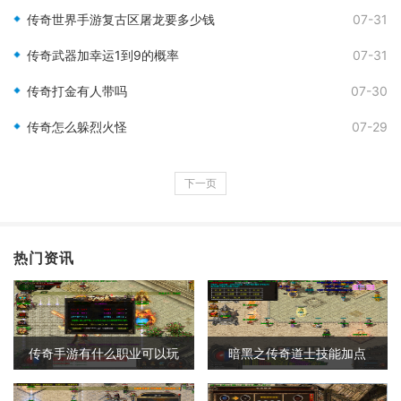
传奇世界手游复古区屠龙要多少钱
07-31
传奇武器加幸运1到9的概率
07-31
传奇打金有人带吗
07-30
传奇怎么躲烈火怪
07-29
下一页
热门资讯
传奇手游有什么职业可以玩
暗黑之传奇道士技能加点