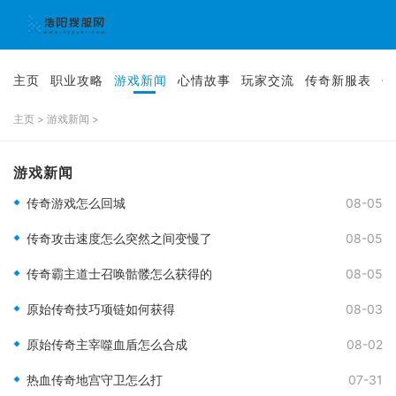
主页
职业攻略
游戏新闻
心情故事
玩家交流
传奇新服表
传
主页
>
游戏新闻
>
游戏新闻
传奇游戏怎么回城
08-05
传奇攻击速度怎么突然之间变慢了
08-05
传奇霸主道士召唤骷髅怎么获得的
08-05
原始传奇技巧项链如何获得
08-03
原始传奇主宰噬血盾怎么合成
08-02
热血传奇地宫守卫怎么打
07-31