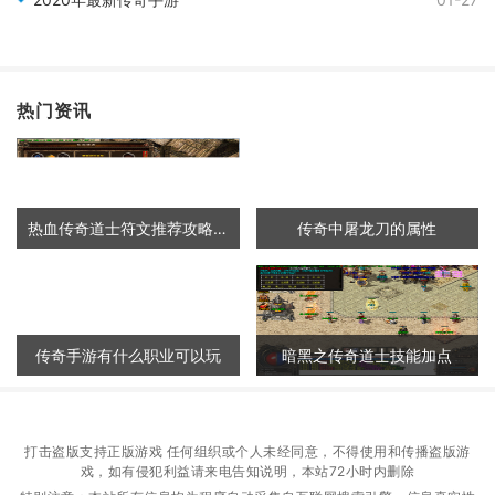
热门资讯
热血传奇道士符文推荐攻略大全
传奇中屠龙刀的属性
传奇手游有什么职业可以玩
暗黑之传奇道士技能加点
打击盗版支持正版游戏 任何组织或个人未经同意，不得使用和传播盗版游
戏，如有侵犯利益请来电告知说明，本站72小时内删除