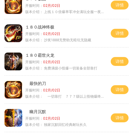
详情
开服时间：
02月/02日
版本介绍：
上线１０倍爆率零冲全满玩全服一夜终极
１８０战神终极
详情
开服时间：
02月/02日
版本介绍：
沙奖1888无赞助无暗坑无隐藏
１８０霸世火龙
详情
开服时间：
02月/02日
版本介绍：
免费满级小怪爆一切装备全部靠打
最快的刀
详情
开服时间：
02月/02日
版本介绍：
一切靠打 ７７７级以上怪物爆终极
幽月沉默
详情
开服时间：
02月/02日
版本介绍：
独家沉默回忆经典耐玩长久