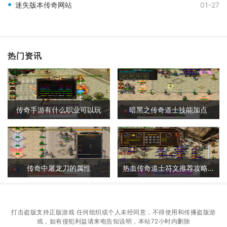
迷失版本传奇网站
01-27
热门资讯
传奇手游有什么职业可以玩
暗黑之传奇道士技能加点
传奇中屠龙刀的属性
热血传奇道士符文推荐攻略大全
打击盗版支持正版游戏 任何组织或个人未经同意，不得使用和传播盗版游
戏，如有侵犯利益请来电告知说明，本站72小时内删除