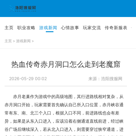
主页
职业攻略
游戏新闻
心情故事
玩家交流
传奇新服表
传
主页
>
游戏新闻
>
热血传奇赤月洞口怎么走到老魔窟
2026-05-29 00:02
来源：浩阳搜服网
赤月老巢作为游戏中的高级地图，其行进路线相对复杂，从
赤月洞口开始，玩家需要首先确认自己所入口位置，赤月峡谷通
常有东、南、北三个入口，根据入口不同，前进路线也会有差
异，如果是从东入口进入，应该沿着右侧通道直线前进，经过峡
谷广场后继续深入，若从北入口进入，则需要穿过狭窄通道，进