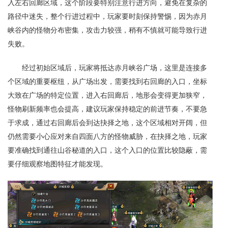
入左右回廊区域，这个阶段要特别注意行进方向，避免在复杂的
路径中迷失，整个行进过程中，玩家要时刻保持警惕，因为赤月
峡谷内的怪物分布密集，攻击力较强，稍有不慎就可能导致行进
失败。
经过初始区域后，玩家将抵达赤月峡谷广场，这里是连接多
个区域的重要枢纽，从广场出发，需要找到右回廊的入口，坐标
大致在广场的特定位置，进入右回廊后，地形会变得更加狭窄，
怪物刷新频率也会提高，建议玩家保持稳定的前进节奏，不要急
于求成，通过右回廊后会到达抉择之地，这个区域相对开阔，但
仍然需要小心应对来自四面八方的怪物威胁，在抉择之地，玩家
要准确找到通往山谷秘道的入口，这个入口的位置比较隐蔽，需
要仔细观察地图特征才能发现。