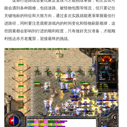
这条行进路线需要玩家反复练习才能熟练掌握，初次尝试可
能会遇到各种困难，包括迷路、被怪物包围等情况，但只要记住
关键地标的特征和大致方向，通过多次实践就能逐渐掌握最佳行
进路径，同时要注意观察游戏内的时间变化和怪物刷新规律，这
些因素都会影响到行进的顺利程度，只有做好充分准备，才能顺
利抵达赤月老魔窟，迎接最终的挑战。