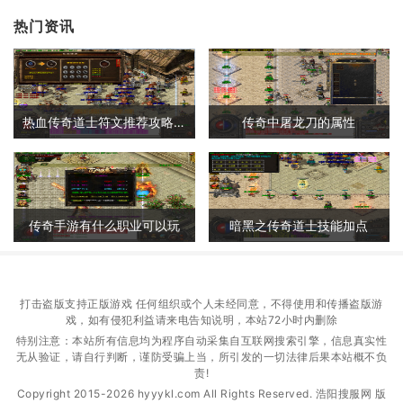
热门资讯
热血传奇道士符文推荐攻略大全
传奇中屠龙刀的属性
传奇手游有什么职业可以玩
暗黑之传奇道士技能加点
打击盗版支持正版游戏 任何组织或个人未经同意，不得使用和传播盗版游
戏，如有侵犯利益请来电告知说明，本站72小时内删除
特别注意：本站所有信息均为程序自动采集自互联网搜索引擎，信息真实性
无从验证，请自行判断，谨防受骗上当，所引发的一切法律后果本站概不负
责!
Copyright 2015-2026 hyyykl.com All Rights Reserved. 浩阳搜服网 版