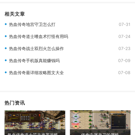
相关文章
热血传奇地宫守卫怎么打
07-31
热血传奇道士嗜血术打怪有用吗
07-24
热血传奇战士双烈火怎么操作
07-23
热血传奇手机版真能赚钱吗
07-09
热血传奇最详细攻略图文大全
07-08
热门资讯
热血传奇道士符文推荐攻略大全
传奇中屠龙刀的属性