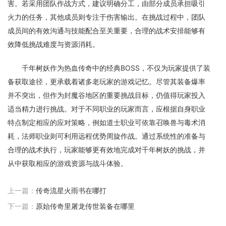
害。若采用团队作战方式，建议明确分工，由部分成员承担吸引
火力的任务，其他成员则专注于伤害输出。在挑战过程中，团队
成员间的有效沟通与技能配合至关重要，合理的战术安排能够有
效降低挑战难度与资源消耗。
千年树妖作为热血传奇中的经典BOSS，不仅为玩家提供了装
备获取途径，更承载着诸多老玩家的游戏记忆。尽管其装备爆率
并不突出，但作为封魔谷地区的重要挑战目标，仍值得玩家投入
适当精力进行挑战。对于不同职业的玩家而言，应根据自身职业
特点制定相应的应对策略，例如道士职业可依靠召唤兽与毒术消
耗，法师职业则可利用远程优势周旋作战。通过系统性的准备与
合理的战术执行，玩家能够更有效地完成对千年树妖的挑战，并
从中获取相应的游戏资源与战斗体验。
上一篇：
传奇流星火雨书在哪打
下一篇：
原始传奇里屠龙传世装备在哪里