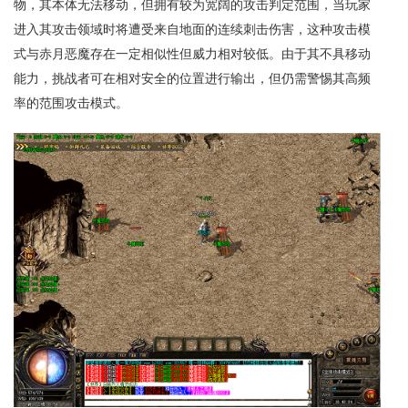
物，其本体无法移动，但拥有较为宽阔的攻击判定范围，当玩家
进入其攻击领域时将遭受来自地面的连续刺击伤害，这种攻击模
式与赤月恶魔存在一定相似性但威力相对较低。由于其不具移动
能力，挑战者可在相对安全的位置进行输出，但仍需警惕其高频
率的范围攻击模式。