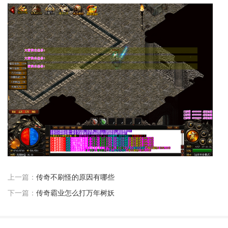
上一篇：
传奇不刷怪的原因有哪些
下一篇：
传奇霸业怎么打万年树妖