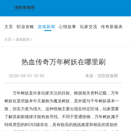
主页
职业攻略
游戏新闻
心情故事
玩家交流
传奇新服表
传
主页
>
游戏新闻
>
热血传奇万年树妖在哪里刷
2026-06-01 10:30
来源：浩阳搜服网
万年树妖是许多玩家关注的目标。根据相关资料记载，万年
树妖在某些版本中又被称为魔龙树妖，其外观与千年树妖基本一
致，但实力更为强大。这种怪物主要出现在特定区域，玩家需要
了解其刷新规律才能有效寻找。不同于普通怪物，万年树妖属于
特殊类型的BOSS级存在，具有较高的挑战难度和相应的奖励价