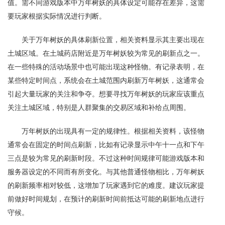
值。需不同游戏版本中万年树妖的具体设定可能存在差异，这需
要玩家根据实际情况进行判断。
关于万年树妖的具体刷新位置，相关资料显示其主要出现在
土城区域。在土城药店附近是万年树妖较为常见的刷新点之一。
在一些特殊的活动场景中也可能出现这种怪物。有记录表明，在
某些特定时间点，系统会在土城范围内刷新万年树妖，这通常会
引起大量玩家的关注和争夺。想要寻找万年树妖的玩家应该重点
关注土城区域，特别是人群聚集的交易区域和补给点周围。
万年树妖的出现具有一定的规律性。根据相关资料，该怪物
通常会在固定的时间点刷新，比如有记录显示中午十一点和下午
三点是较为常见的刷新时段。不过这种时间规律可能游戏版本和
服务器设定的不同而有所变化。与其他普通怪物相比，万年树妖
的刷新频率相对较低，这增加了玩家遇到它的难度。建议玩家提
前做好时间规划，在预计的刷新时间前抵达可能的刷新地点进行
守候。