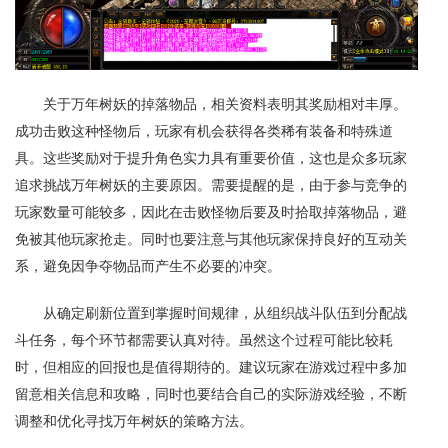
关于万年树妖的掉落物品，相关资料表明其奖励相对丰厚。
成功击败这种怪物后，玩家有机会获得各类稀有装备和特殊道
具。这些奖励对于提升角色实力具有重要价值，这也是众多玩家
追求挑战万年树妖的主要原因。需要提醒的是，由于参与竞争的
玩家数量可能较多，因此在击败怪物后要及时拾取掉落物品，避
免被其他玩家抢走。同时也要注意与其他玩家保持良好的互动关
系，避免因争夺物品而产生不必要的冲突。
从确定刷新位置到掌握时间规律，从组织战斗队伍到分配战
斗任务，每个环节都需要认真对待。虽然这个过程可能比较耗
时，但相应的回报也是值得期待的。建议玩家在游戏过程中多加
留意相关信息和攻略，同时也要结合自己的实际游戏经验，不断
调整和优化寻找万年树妖的策略方法。