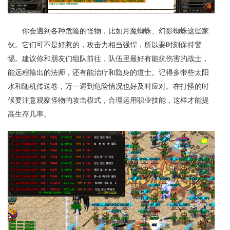
你会遇到各种危险的怪物，比如月魔蜘蛛、幻影蜘蛛这些家
伙。它们可不是好惹的，攻击力相当强悍，所以要时刻保持警
惕。建议你和朋友们组队前往，队伍里最好有能抗伤害的战士，
能远程输出的法师，还有能治疗和隐身的道士。记得多带些太阳
水和随机传送卷，万一遇到危险情况也好及时应对。在打怪的时
候要注意观察怪物的攻击模式，合理运用职业技能，这样才能提
高生存几率。