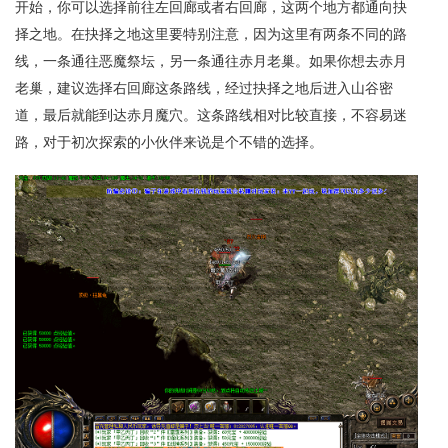
开始，你可以选择前往左回廊或者右回廊，这两个地方都通向抉
择之地。在抉择之地这里要特别注意，因为这里有两条不同的路
线，一条通往恶魔祭坛，另一条通往赤月老巢。如果你想去赤月
老巢，建议选择右回廊这条路线，经过抉择之地后进入山谷密
道，最后就能到达赤月魔穴。这条路线相对比较直接，不容易迷
路，对于初次探索的小伙伴来说是个不错的选择。