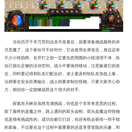
当你历尽千辛万苦到达赤月老巢后，就要准备挑战最终的赤
月恶魔了。这个家伙可不好对付，它会使用全屏攻击，身边还有
不少小怪助阵。在开打之前一定要先把周围的小怪清理干净，给
自己留出足够的活动空间。战斗中要保持移动，注意躲避它的攻
击，同时要记得和队友们配合好。道士要及时给队友加血上毒，
法师要在安全距离输出，战士则要牵制住怪物。只要大家齐心协
力，相信你一定能够战胜这个强大的对手。
探索赤月峡谷虽然充满挑战，但也是个非常有意思的过程。
除了最终的老魔之外，路上遇到的双头金刚、双头血魔这些怪物
也是很有挑战性的。成功击败它们后，你还有机会获得一些不错
的装备。不过要在这个过程中最重要的还是享受冒险的乐趣，和