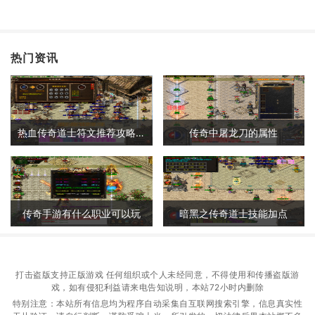
热门资讯
热血传奇道士符文推荐攻略大全
传奇中屠龙刀的属性
传奇手游有什么职业可以玩
暗黑之传奇道士技能加点
打击盗版支持正版游戏 任何组织或个人未经同意，不得使用和传播盗版游
戏，如有侵犯利益请来电告知说明，本站72小时内删除
特别注意：本站所有信息均为程序自动采集自互联网搜索引擎，信息真实性