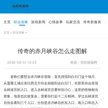
主页
职业攻略
游戏新闻
心情故事
玩家交流
传奇新服表
传
主页
>
职业攻略
>
传奇的赤月峡谷怎么走图解
2026-06-01 10:23
来源：浩阳搜服网
老铁们要想去赤月峡谷冒险，首先得找到白日门这个地方。
从盟重土城出发往西北方向走就能到达白日门，在那里你会发现
丛林迷宫的入口。进入丛林迷宫后要特别小心，这里的怪物相当
密集，地形也比较复杂，需要你打起十二分精神。穿过丛林迷宫
后你会看到三个入口，分别是赤月峡谷的东入口、南入口和北入