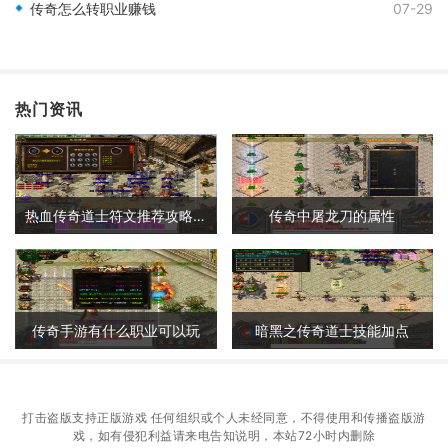
传奇怎么转职业赚钱
07-29
热门资讯
热血传奇道士符文推荐攻略大全
传奇中屠龙刀的属性
传奇手游有什么职业可以玩
暗黑之传奇道士技能加点
打击盗版支持正版游戏 任何组织或个人未经同意，不得使用和传播盗版游
戏，如有侵犯利益请来电告知说明，本站72小时内删除