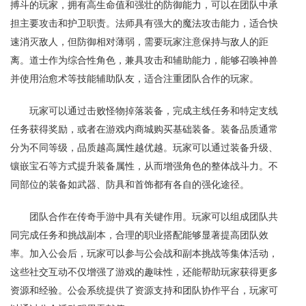
搏斗的玩家，拥有高生命值和强壮的防御能力，可以在团队中承
担主要攻击和护卫职责。法师具有强大的魔法攻击能力，适合快
速消灭敌人，但防御相对薄弱，需要玩家注意保持与敌人的距
离。道士作为综合性角色，兼具攻击和辅助能力，能够召唤神兽
并使用治愈术等技能辅助队友，适合注重团队合作的玩家。
玩家可以通过击败怪物掉落装备，完成主线任务和特定支线
任务获得奖励，或者在游戏内商城购买基础装备。装备品质通常
分为不同等级，品质越高属性越优越。玩家可以通过装备升级、
镶嵌宝石等方式提升装备属性，从而增强角色的整体战斗力。不
同部位的装备如武器、防具和首饰都有各自的强化途径。
团队合作在传奇手游中具有关键作用。玩家可以组成团队共
同完成任务和挑战副本，合理的职业搭配能够显著提高团队效
率。加入公会后，玩家可以参与公会战和副本挑战等集体活动，
这些社交互动不仅增强了游戏的趣味性，还能帮助玩家获得更多
资源和经验。公会系统提供了资源支持和团队协作平台，玩家可